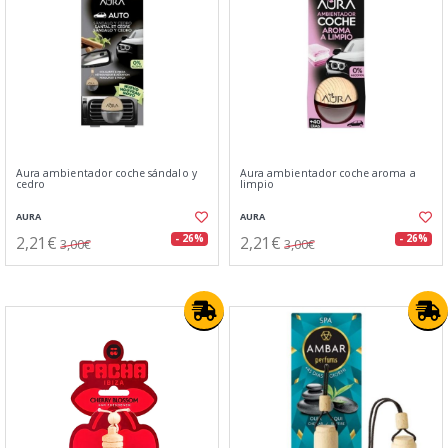
Aura ambientador coche sándalo y
Aura ambientador coche aroma a
cedro
limpio
AURA
AURA
2,21€
2,21€
- 26%
- 26%
3,00€
3,00€