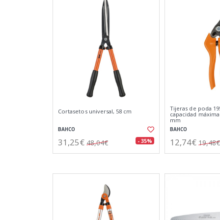
Tijeras de poda 
Cortasetos universal, 58 cm
capacidad máxima
mm
BAHCO
BAHCO
31,25€
12,74€
- 35%
48,04€
19,48€