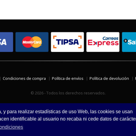
Condiciones de compra
Política de envíos
Política de devolución
© 2026 - Todos los derechos reservados.
a, y para realizar estadísticas de uso Web, las cookies se usan
en identificable al usuario no recaba ni cede datos de carácte
ondiciones