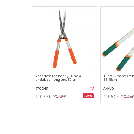
Recortasetos hobby 50 hoja
Tijera 2 manos tel
ondulada. longitud: 50 cm
65-95cm
STOCKER
AKHUO
19,77€
19,60€
- 29%
27,68€
27,44€