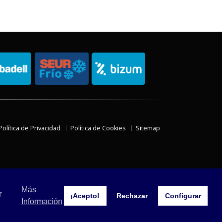
Política de Privacidad
Política de Cookies
Sitemap
Más
r
¡Acepto!
Rechazar
Configurar
Información