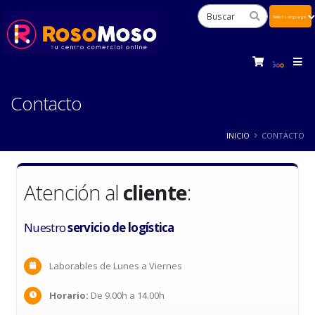
Powered
by
Tra
Contacto
INICIO
CONTACTO
Atención al
cliente
:
Nuestro
servicio de logística
Laborables de Lunes a Viernes
Horario:
De 9.00h a 14.00h