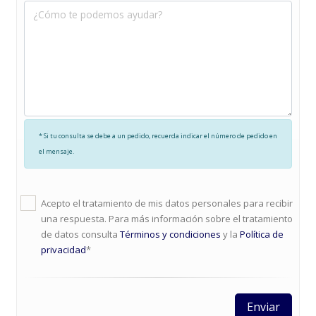
* Si tu consulta se debe a un pedido, recuerda indicar el número de pedido en
el mensaje.
Acepto el tratamiento de mis datos personales para recibir
una respuesta. Para más información sobre el tratamiento
de datos consulta
Términos y condiciones
y la
Política de
privacidad
*