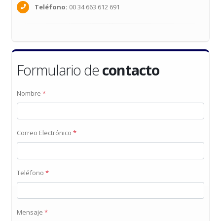
Teléfono:
00 34 663 612 691
Formulario de
contacto
Nombre
*
Correo Electrónico
*
Teléfono
*
Mensaje
*