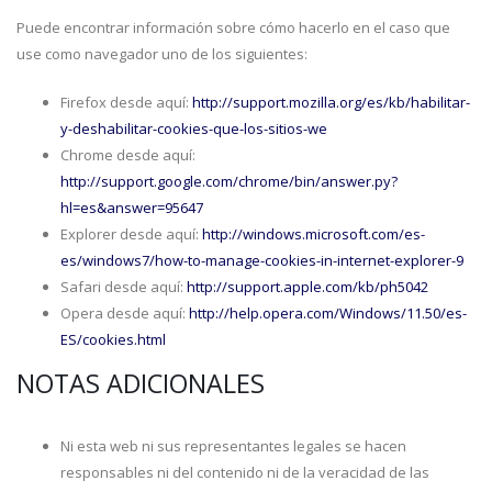
Puede encontrar información sobre cómo hacerlo en el caso que
use como navegador uno de los siguientes:
Firefox desde aquí:
http://support.mozilla.org/es/kb/habilitar-
y-deshabilitar-cookies-que-los-sitios-we
Chrome desde aquí:
http://support.google.com/chrome/bin/answer.py?
hl=es&answer=95647
Explorer desde aquí:
http://windows.microsoft.com/es-
es/windows7/how-to-manage-cookies-in-internet-explorer-9
Safari desde aquí:
http://support.apple.com/kb/ph5042
Opera desde aquí:
http://help.opera.com/Windows/11.50/es-
ES/cookies.html
NOTAS ADICIONALES
Ni esta web ni sus representantes legales se hacen
responsables ni del contenido ni de la veracidad de las