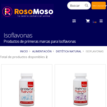
Powered
by
Tra
Isoflavonas
Productos de primeras marcas para Isoflavonas
INICIO
ALIMENTACIÓN
DIETÉTICA NATURAL
ISOFLAVONAS
Total de productos disponibles
2