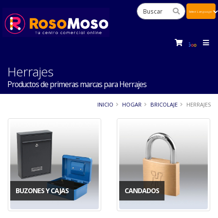
Powered
by
Tra
Herrajes
Productos de primeras marcas para Herrajes
INICIO
HOGAR
BRICOLAJE
HERRAJES
BUZONES Y CAJAS
CANDADOS