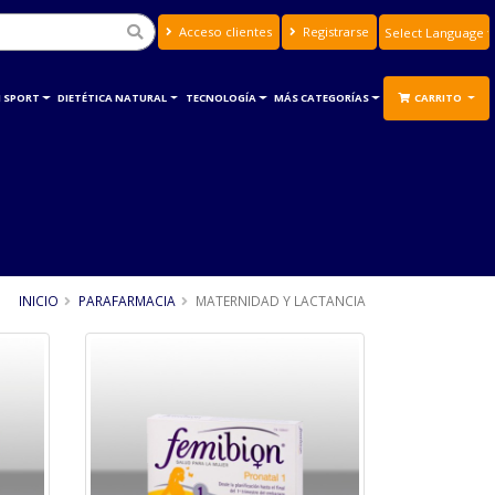
Acceso clientes
Registrarse
Powered by
Translate
 SPORT
DIETÉTICA NATURAL
TECNOLOGÍA
MÁS CATEGORÍAS
CARRITO
INICIO
PARAFARMACIA
MATERNIDAD Y LACTANCIA