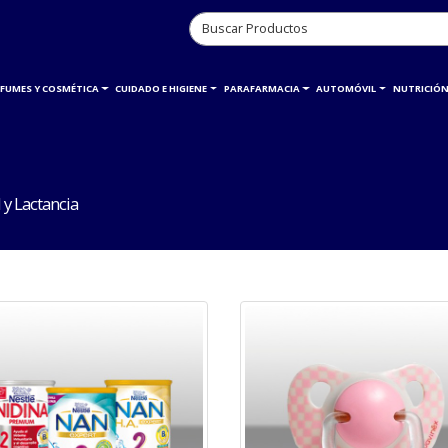
RFUMES Y COSMÉTICA
CUIDADO E HIGIENE
PARAFARMACIA
AUTOMÓVIL
NUTRICIÓN
y Lactancia