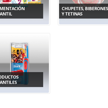
IMENTACIÓN
CHUPETES, BIBERONES
FANTIL
Y TETINAS
ODUCTOS
FANTILES