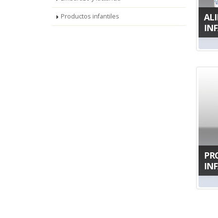
AL
Productos infantiles
IN
PR
IN