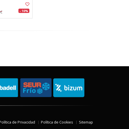
- 10%
8€
Política de Privacidad
Política de Cookies
Sitemap