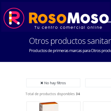
INICIO
HOGAR
PE
Otros productos sanitar
Productos de primeras marcas para Otros produ
No hay filtros
Total de productos disponibles
34