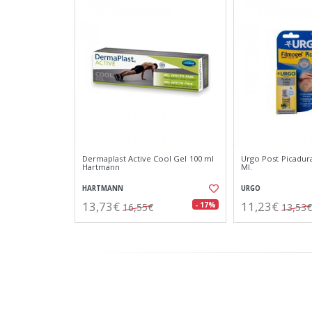
Dermaplast Active Cool Gel 100 ml
Urgo Post Picadura
Hartmann
Ml.
HARTMANN
URGO
13,73€
11,23€
- 17%
16,55€
13,53€