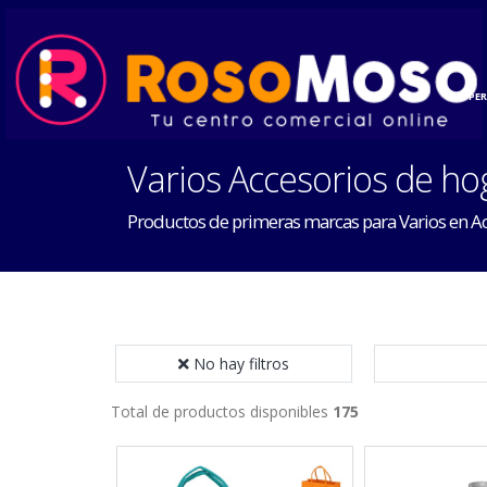
INICIO
HOGAR
PE
Varios Accesorios de ho
Productos de primeras marcas para Varios en A
No hay filtros
Total de productos disponibles
175