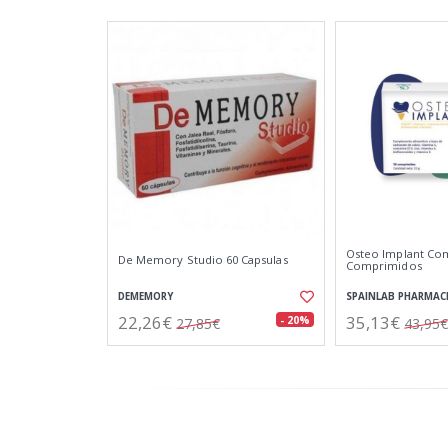
Osteo Implant Co
De Memory Studio 60 Capsulas
Comprimidos
DEMEMORY
SPAINLAB PHARMAC
22,26€
35,13€
- 20%
27,85€
43,95€