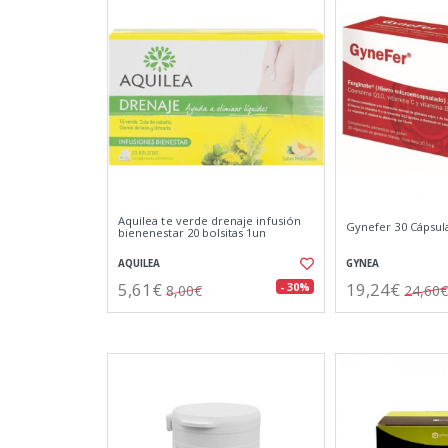
Aquilea te verde drenaje infusión
Gynefer 30 Cápsul
bienenestar 20 bolsitas 1un
AQUILEA
GYNEA
5,61€
19,24€
- 30%
8,00€
24,60€