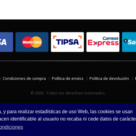
Condiciones de compra
Política de envíos
Política de devolución
© 2026 - Todos los derechos reservados.
a, y para realizar estadísticas de uso Web, las cookies se usan
en identificable al usuario no recaba ni cede datos de carácte
ondiciones