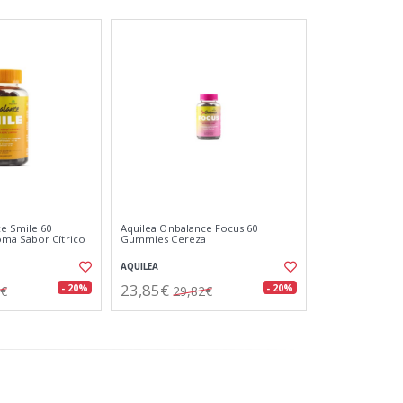
e Smile 60
Aquilea Onbalance Focus 60
ma Sabor Cítrico
Gummies Cereza
AQUILEA
23,85€
- 20%
- 20%
2€
29,82€