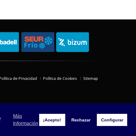
Política de Privacidad
Política de Cookies
Sitemap
Más
r
¡Acepto!
Rechazar
Configurar
Información