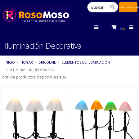
Powered
by
Tra
Iluminación Decorativa
INICIO
HOGAR
BRICOLAJE
ELEMENTOS DE ILUMINACIÓN
ILUMINACIÓN DECORATIVA
Total de productos disponibles
135