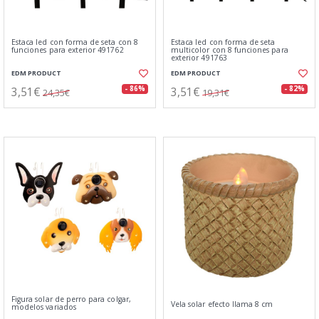
Estaca led con forma de seta con 8
Estaca led con forma de seta
funciones para exterior 491762
multicolor con 8 funciones para
exterior 491763
EDM PRODUCT
EDM PRODUCT
3,51€
3,51€
- 86%
- 82%
24,35€
19,31€
Figura solar de perro para colgar,
Vela solar efecto llama 8 cm
modelos variados