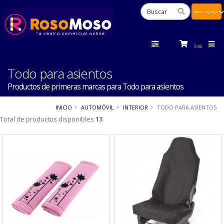
Powered
by
Tra
Todo para asientos
Productos de primeras marcas para Todo para asientos
INICIO
AUTOMÓVIL
INTERIOR
TODO PARA ASIENTOS
Total de productos disponibles
13