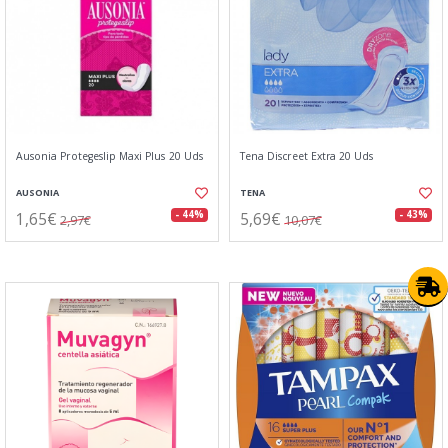
Ausonia Protegeslip Maxi Plus 20 Uds
Tena Discreet Extra 20 Uds
AUSONIA
TENA
1,65€
5,69€
- 44%
- 43%
2,97€
10,07€