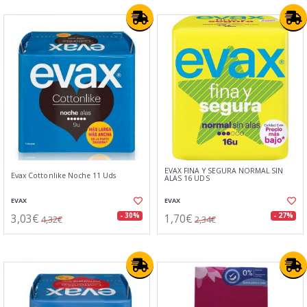
EVAX FINA Y SEGURA NORMAL SIN
Evax Cottonlike Noche 11 Uds
ALAS 16 UDS
EVAX
EVAX
3,03€
1,70€
- 30%
- 27%
4,32€
2,34€