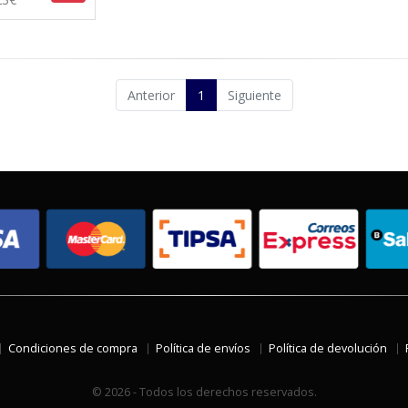
Anterior
1
Siguiente
Condiciones de compra
Política de envíos
Política de devolución
© 2026 - Todos los derechos reservados.