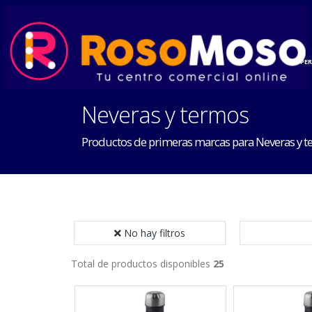
INICIO
HOGAR
PE
Neveras y termos
Productos de primeras marcas para Neveras y 
No hay filtros
Total de productos disponibles
25