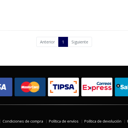
Anterior
1
Siguiente
Condiciones de compra
Política de envíos
Política de devolución