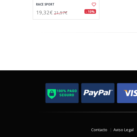
RACE SPORT
19,32€
- 10%
21,57€
Contacto
Aviso Legal