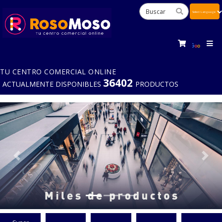
Powered
by
Tra
TU CENTRO COMERCIAL ONLINE
36402
ACTUALMENTE DISPONIBLES
PRODUCTOS
Previous
Next