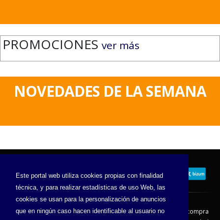
PROMOCIONES
ver más
NOVEDADES DE LA SEMANA
Este portal web utiliza cookies propias con finalidad
técnica, y para realizar estadísticas de uso Web, las
cookies se usan para la personalización de anuncios
Contacto
Aviso Legal
Condiciones de compra
que en ningún caso hacen identificable al usuario no